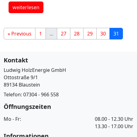
weiterlesen
«
Previous
1
...
27
28
29
30
31
Kontakt
Ludwig HolzEnergie GmbH
Ottostraße 9/1
89134 Blaustein
Telefon: 07304 - 966 558
Öffnungszeiten
Mo - Fr:
08.00 - 12.30 Uhr
13.30 - 17.00 Uhr
Informationen