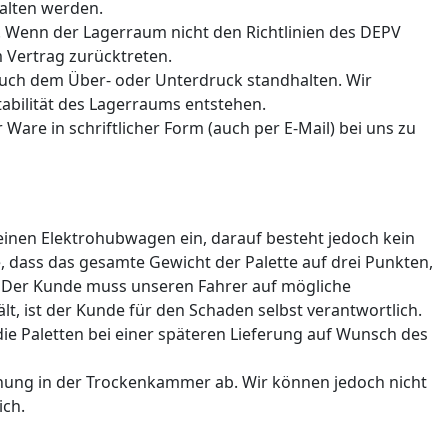
halten werden.
 Wenn der Lagerraum nicht den Richtlinien des DEPV
m Vertrag zurücktreten.
auch dem Über- oder Unterdruck standhalten. Wir
abilität des Lagerraums entstehen.
Ware in schriftlicher Form (auch per E-Mail) bei uns zu
 einen Elektrohubwagen ein, darauf besteht jedoch kein
, dass das gesamte Gewicht der Palette auf drei Punkten,
n. Der Kunde muss unseren Fahrer auf mögliche
 ist der Kunde für den Schaden selbst verantwortlich.
die Paletten bei einer späteren Lieferung auf Wunsch des
cknung in der Trockenkammer ab. Wir können jedoch nicht
ich.