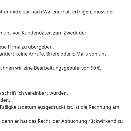
cht unmittelbar nach Warenerhalt erfolgen, muss der
en uns vor, Kundendaten zum Zweck der
neue Firma zu übergeben.
ntiert keine Anrufe, Briefe oder E-Mails von uns
rechnen wir eine Bearbeitungsgebühr von 50 €.
schriftlich vereinbart wurden.
rden.
Fälligkeitsdatum ausgedruckt ist, ist die Rechnung am
zt, denn er hat das Recht, der Abbuchung rückwirkend zu