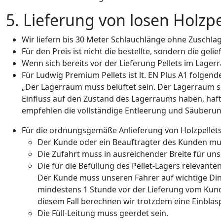
5. Lieferung von losen Holzpe
Wir liefern bis 30 Meter Schlauchlänge ohne Zuschlag
Für den Preis ist nicht die bestellte, sondern die ge
Wenn sich bereits vor der Lieferung Pellets im Lager
Für Ludwig Premium Pellets ist lt. EN Plus A1 folgen
„Der Lagerraum muss belüftet sein. Der Lagerraum sol
Einfluss auf den Zustand des Lagerraums haben, haft
empfehlen die vollständige Entleerung und Säuberun
Für die ordnungsgemäße Anlieferung von Holzpellets
Der Kunde oder ein Beauftragter des Kunden mus
Die Zufahrt muss in ausreichender Breite für un
Die für die Befüllung des Pellet-Lagers relevan
Der Kunde muss unseren Fahrer auf wichtige Di
mindestens 1 Stunde vor der Lieferung vom Kunde
diesem Fall berechnen wir trotzdem eine Einblas
Die Füll-Leitung muss geerdet sein.