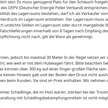
ich sein. Es muss genügend Platz für den Schlauch freige
des DEPV (Deutscher Energie Pellet Verband) entsprechen.
abilität des Lagerraums bestehen, darf ich als Verkäufer vo
r Unterdruck im Lagerraum entstehen. Der Lagerraum muss 
h undichte Stellen im Lagerraum oder durch mangelnde St
 Falschlieferungen innerhalb von 8 Tagen nach Empfang der 
lichtung nicht nach, gilt die Ware als genehmigt.
nnen, jedoch bis maximal 30 Meter. In der Regel setzen wir
rt, wie weit er mit dem Hubwagen fährt. Bitte beachten Sie
as können über 300 kg auf einer finger-großen Fläche sei
keinen Hinweis gab und der Boden den Druck nicht aushält,
eiben beim Kunden. Sie sind im Preis enthalten. Wir nehmen 
ammer. Schädlinge, die im Holz waren, sterben bei der Tro
ehandlung mit Schädlingsbekämpfungsmitteln ist nicht mögl
.