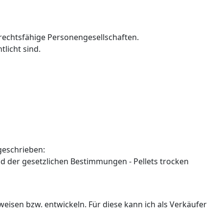
rechtsfähige Personengesellschaften.
tlicht sind.
geschrieben:
 der gesetzlichen Bestimmungen - Pellets trocken
eisen bzw. entwickeln. Für diese kann ich als Verkäufer