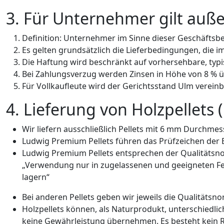
3. Für Unternehmer gilt au
Definition: Unternehmer im Sinne dieser Geschäftsbe
Es gelten grundsätzlich die Lieferbedingungen, die im
Die Haftung wird beschränkt auf vorhersehbare, typ
Bei Zahlungsverzug werden Zinsen in Höhe von 8 % ü
Für Vollkaufleute wird der Gerichtsstand Ulm vereinb
4. Lieferung von Holzpellets 
Wir liefern ausschließlich Pellets mit 6 mm Durchmes
Ludwig Premium Pellets führen das Prüfzeichen der E
Ludwig Premium Pellets entsprechen der Qualitätsnor
„Verwendung nur in zugelassenen und geeigneten Fe
lagern“
Bei anderen Pellets geben wir jeweils die Qualitätsno
Holzpellets können, als Naturprodukt, unterschiedlic
keine Gewährleistung übernehmen. Es besteht kein R