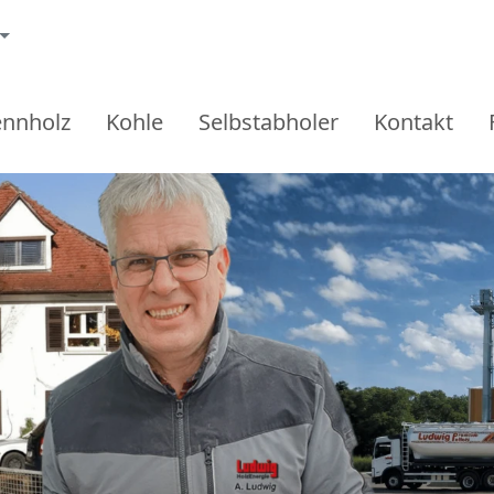
ennholz
Kohle
Selbstabholer
Kontakt