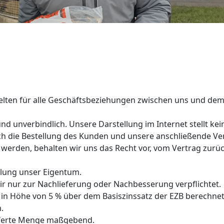
ten für alle Geschäftsbeziehungen zwischen uns und dem 
nd unverbindlich. Unsere Darstellung im Internet stellt ke
ch die Bestellung des Kunden und unsere anschließende V
fert werden, behalten wir uns das Recht vor, vom Vertrag z
ahlung unser Eigentum.
r nur zur Nachlieferung oder Nachbesserung verpflichtet.
in Höhe von 5 % über dem Basiszinssatz der EZB berechnet
.
lieferte Menge maßgebend.