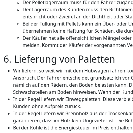
Der Pelletlagerraum muss für den Fahrer zugängl
Der Lagerraum des Kunden muss den Richtlinien 
entspricht oder Zweifel an der Dichtheit oder St
Bei der Füllung mit Pellets kann ein Über- ode
übernehmen keine Haftung für Schäden, die durc
Der Käufer hat alle offensichtlichen Mängel oder
melden. Kommt der Käufer der vorgenannten Verpf
6. Lieferung von Paletten
Wir liefern, so weit wir mit dem Hubwagen fahren kö
Anspruch. Der Fahrer entscheidet grundsätzlich vor O
nämlich auf den Rädern, den Boden belasten kann. D
Schwachstellen am Boden hinweisen. Wenn der Kunde 
In der Regel liefern wir Einwegpaletten. Diese verbl
Kunden ohne Aufpreis zurück.
In der Regel liefern wir Brennholz aus der Trockenk
garantieren, dass im Holz kein Ungeziefer ist. Die B
Bei der Kohle ist die Energiesteuer im Preis enthalten