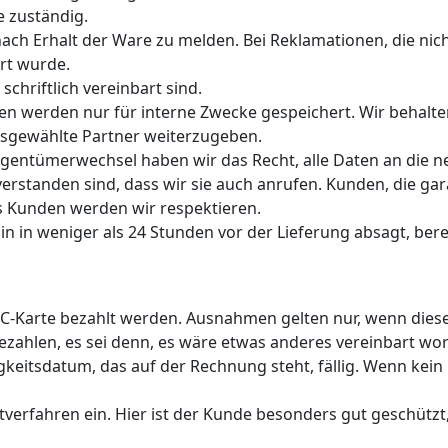
 zuständig.
nach Erhalt der Ware zu melden. Bei Reklamationen, die ni
rt wurde.
hriftlich vereinbart sind.
en werden nur für interne Zwecke gespeichert. Wir behalt
sgewählte Partner weiterzugeben.
igentümerwechsel haben wir das Recht, alle Daten an die 
standen sind, dass wir sie auch anrufen. Kunden, die gara
s Kunden werden wir respektieren.
in in weniger als 24 Stunden vor der Lieferung absagt, be
C-Karte bezahlt werden. Ausnahmen gelten nur, wenn diese 
zahlen, es sei denn, es wäre etwas anderes vereinbart wo
keitsdatum, das auf der Rechnung steht, fällig. Wenn kein 
iftverfahren ein. Hier ist der Kunde besonders gut geschüt