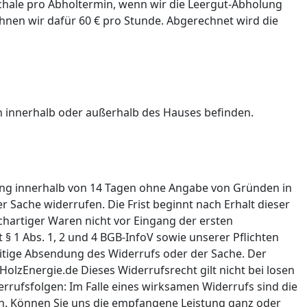
schale pro Abholtermin, wenn wir die Leergut-Abholung
hnen wir dafür 60 € pro Stunde. Abgerechnet wird die
en innerhalb oder außerhalb des Hauses befinden.
rung innerhalb von 14 Tagen ohne Angabe von Gründen in
er Sache widerrufen. Die Frist beginnt nach Erhalt dieser
chartiger Waren nicht vor Eingang der ersten
 § 1 Abs. 1, 2 und 4 BGB-InfoV sowie unserer Pflichten
eitige Absendung des Widerrufs oder der Sache. Der
olzEnergie.de Dieses Widerrufsrecht gilt nicht bei losen
errufsfolgen: Im Falle eines wirksamen Widerrufs sind die
n. Können Sie uns die empfangene Leistung ganz oder