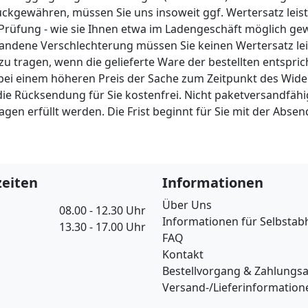
ückgewähren, müssen Sie uns insoweit ggf. Wertersatz leist
Prüfung - wie sie Ihnen etwa im Ladengeschäft möglich gew
ene Verschlechterung müssen Sie keinen Wertersatz leis
u tragen, wenn die gelieferte Ware der bestellten entspr
 bei einem höheren Preis der Sache zum Zeitpunkt des Wider
 die Rücksendung für Sie kostenfrei. Nicht paketversandfä
en erfüllt werden. Die Frist beginnt für Sie mit der Abse
eiten
Informationen
Über Uns
08.00 - 12.30 Uhr
Informationen für Selbstab
13.30 - 17.00 Uhr
FAQ
Kontakt
Bestellvorgang & Zahlungs
Versand-/Lieferinformation