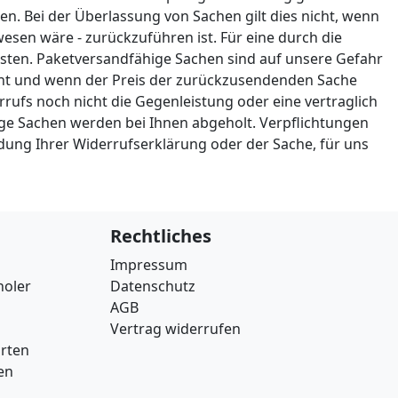
en. Bei der Überlassung von Sachen gilt dies nicht, wenn
esen wäre - zurückzuführen ist. Für eine durch die
ten. Paketversandfähige Sachen sind auf unsere Gefahr
icht und wenn der Preis der zurückzusendenden Sache
rufs noch nicht die Gegenleistung oder eine vertraglich
hige Sachen werden bei Ihnen abgeholt. Verpflichtungen
ndung Ihrer Widerrufserklärung oder der Sache, für uns
Rechtliches
Impressum
holer
Datenschutz
AGB
Vertrag widerrufen
arten
en