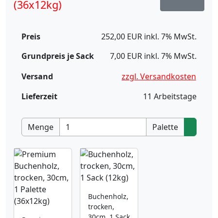
(36x12kg)
Preis
252,00 EUR inkl. 7% MwSt.
Grundpreis je Sack
7,00 EUR inkl. 7% MwSt.
Versand
zzgl. Versandkosten
Lieferzeit
11 Arbeitstage
Menge
Palette
Buchenholz,
trocken,
30cm, 1 Sack