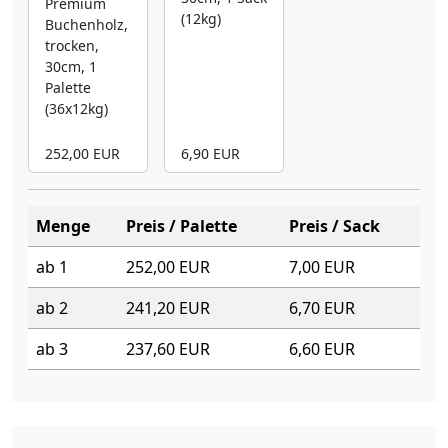
Premium
(12kg)
Buchenholz,
trocken,
30cm, 1
Palette
(36x12kg)
252,00 EUR
6,90 EUR
Menge
Preis / Palette
Preis / Sack
ab 1
252,00 EUR
7,00 EUR
ab 2
241,20 EUR
6,70 EUR
ab 3
237,60 EUR
6,60 EUR