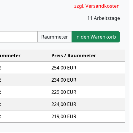
zzgl. Versandkosten
11 Arbeitstage
Raummeter
in den Warenkorb
aummeter
Preis / Raummeter
R
254,00 EUR
R
234,00 EUR
R
229,00 EUR
R
224,00 EUR
R
219,00 EUR