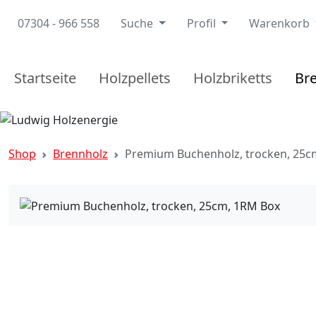
07304 - 966 558
Suche
Profil
Warenkorb
Startseite
Holzpellets
Holzbriketts
Br
Shop
Brennholz
Premium Buchenholz, trocken, 25c