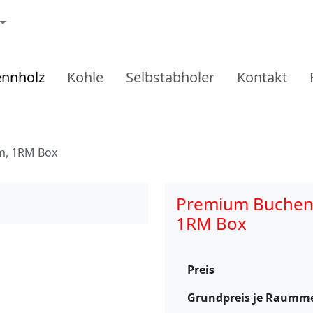
ennholz
Kohle
Selbstabholer
Kontakt
m, 1RM Box
Premium Buchenh
1RM Box
Preis
Grundpreis je Raumm