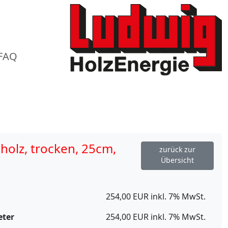
FAQ
olz, trocken, 25cm,
zurück zur
Übersicht
254,00 EUR inkl. 7% MwSt.
eter
254,00 EUR inkl. 7% MwSt.