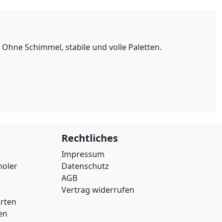
hne Schimmel, stabile und volle Paletten.
Rechtliches
Impressum
holer
Datenschutz
AGB
Vertrag widerrufen
arten
en