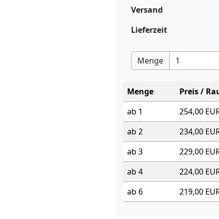
Versand
Lieferzeit
Menge
Menge
Preis / R
ab 1
254,00 EU
ab 2
234,00 EU
ab 3
229,00 EU
ab 4
224,00 EU
ab 6
219,00 EU