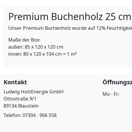
Premium Buchenholz 25 cm
Unser Premium Buchenholz wurde auf 12% Feuchtigkeit 
Maße der Box:
außen: 85 x 120 x 120 cm
innen: 80 x 120 x 104 cm = 1 m³
Kontakt
Öffnungsz
Ludwig HolzEnergie GmbH
Mo - Fr:
Ottostraße 9/1
89134 Blaustein
Telefon: 07304 - 966 558