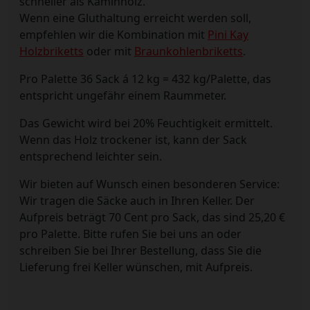
schneller als Kaminholz.
Wenn eine Gluthaltung erreicht werden soll,
empfehlen wir die Kombination mit
Pini Kay
Holzbriketts
oder mit
Braunkohlenbriketts
.
Pro Palette 36 Sack á 12 kg = 432 kg/Palette, das
entspricht ungefähr einem Raummeter.
Das Gewicht wird bei 20% Feuchtigkeit ermittelt.
Wenn das Holz trockener ist, kann der Sack
entsprechend leichter sein.
Wir bieten auf Wunsch einen besonderen Service:
Wir tragen die Säcke auch in Ihren Keller. Der
Aufpreis beträgt 70 Cent pro Sack, das sind 25,20 €
pro Palette. Bitte rufen Sie bei uns an oder
schreiben Sie bei Ihrer Bestellung, dass Sie die
Lieferung frei Keller wünschen, mit Aufpreis.