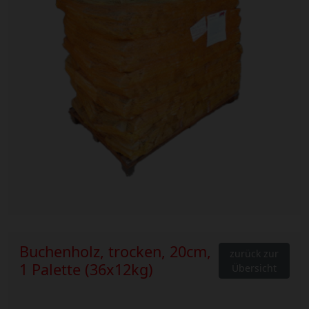
Buchenholz, trocken, 20cm,
zurück zur
1 Palette (36x12kg)
Übersicht