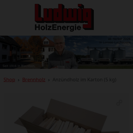
Shop
Brennholz
Anzündholz im Karton (5 kg)