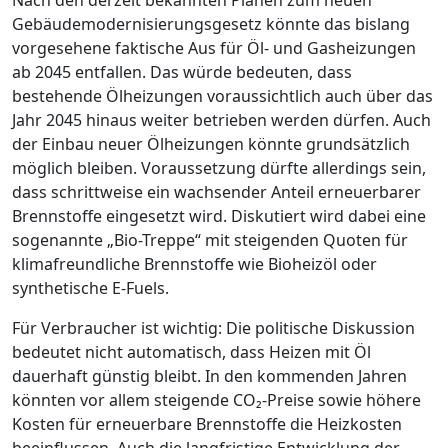
Nach den derzeit bekannten Plänen zum neuen
Gebäudemodernisierungsgesetz könnte das bislang
vorgesehene faktische Aus für Öl- und Gasheizungen
ab 2045 entfallen. Das würde bedeuten, dass
bestehende Ölheizungen voraussichtlich auch über das
Jahr 2045 hinaus weiter betrieben werden dürfen. Auch
der Einbau neuer Ölheizungen könnte grundsätzlich
möglich bleiben. Voraussetzung dürfte allerdings sein,
dass schrittweise ein wachsender Anteil erneuerbarer
Brennstoffe eingesetzt wird. Diskutiert wird dabei eine
sogenannte „Bio-Treppe“ mit steigenden Quoten für
klimafreundliche Brennstoffe wie Bioheizöl oder
synthetische E-Fuels.
Für Verbraucher ist wichtig: Die politische Diskussion
bedeutet nicht automatisch, dass Heizen mit Öl
dauerhaft günstig bleibt. In den kommenden Jahren
könnten vor allem steigende CO₂-Preise sowie höhere
Kosten für erneuerbare Brennstoffe die Heizkosten