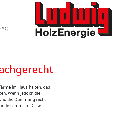
FAQ
fachgerecht
ärme im Haus halten, das
en. Wenn jedoch die
t und die Dämmung nicht
nwände sammeln. Diese