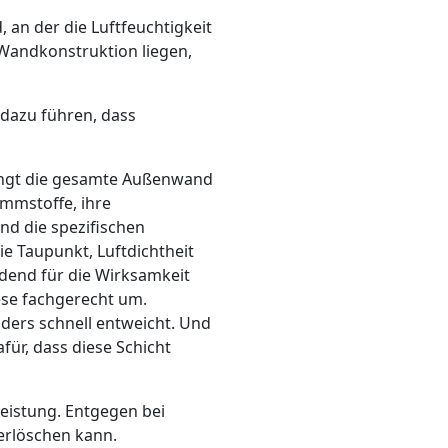
an der die Luftfeuchtigkeit
Wandkonstruktion liegen,
dazu führen, dass
ingt die gesamte Außenwand
mmstoffe, ihre
nd die spezifischen
 Taupunkt, Luftdichtheit
end für die Wirksamkeit
ese fachgerecht um.
ders schnell entweicht. Und
für, dass diese Schicht
eistung. Entgegen bei
erlöschen kann.