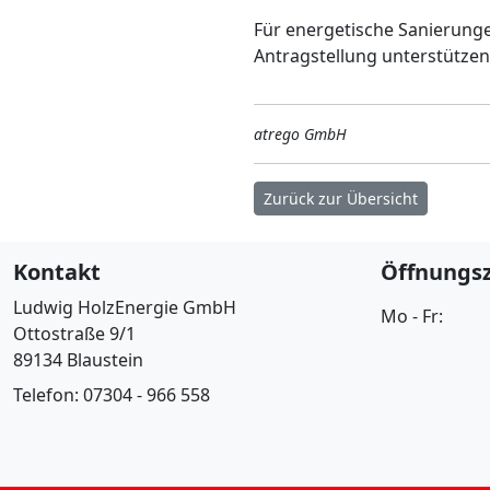
Für energetische Sanierunge
Antragstellung unterstützen
atrego GmbH
Zurück zur Übersicht
Kontakt
Öffnungsz
Ludwig HolzEnergie GmbH
Mo - Fr:
Ottostraße 9/1
89134 Blaustein
Telefon: 07304 - 966 558