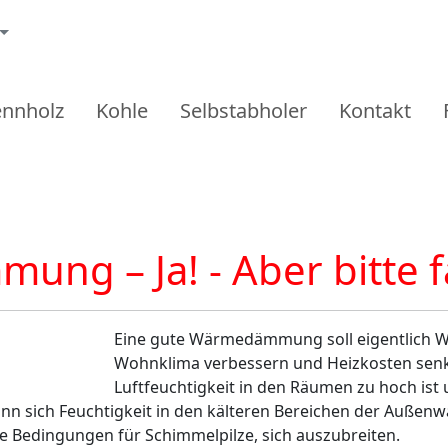
ennholz
Kohle
Selbstabholer
Kontakt
ng – Ja! - Aber bitte 
Eine gute Wärmedämmung soll eigentlich W
Wohnklima verbessern und Heizkosten senk
Luftfeuchtigkeit in den Räumen zu hoch is
ann sich Feuchtigkeit in den kälteren Bereichen der Auße
le Bedingungen für Schimmelpilze, sich auszubreiten.