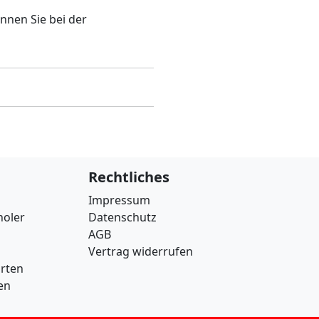
nnen Sie bei der
Rechtliches
Impressum
holer
Datenschutz
AGB
Vertrag widerrufen
arten
en