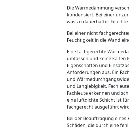
Die Wärmedämmung verschiebt
kondensiert. Bei einer unz
was zu dauerhafter Feuchte
Bei einer nicht fachgerecht
Feuchtigkeit in die Wand ei
Eine fachgerechte Wärmedä
umfassen und keine kalten 
Eigenschaften und Einsatzbe
Anforderungen aus. Ein Fac
und Wärmedurchgangswiderst
und Langlebigkeit. Fachleu
Fachleute erkennen und sch
eine luftdichte Schicht ist 
fachgerecht ausgeführt wird
Bei der Beauftragung eines 
Schäden, die durch eine feh