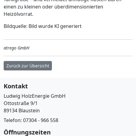
einen zu kleinen oder überdimensionierten
Heizölvorrat.
Bildquelle: Bild wurde KI generiert
atrego GmbH
Zurück zur Übersicht
Kontakt
Ludwig HolzEnergie GmbH
Ottostraße 9/1
89134 Blaustein
Telefon: 07304 - 966 558
Öffnungszeiten