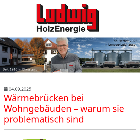
04.09.2025
Wärmebrücken bei
Wohngebäuden – warum sie
problematisch sind