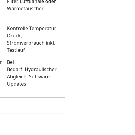
Filter, Luftkanäle oder
Wärmetauscher
Kontrolle Temperatur,
Druck,
Stromverbrauch inkl.
Testlauf
r
Bei
Bedarf: Hydraulischer
Abgleich, Software-
Updates