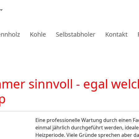
ennholz
Kohle
Selbstabholer
Kontakt
er sinnvoll - egal welc
p
Eine professionelle Wartung durch einen Fa
einmal jährlich durchgeführt werden, ideal
Heizperiode. Viele Gründe sprechen aber da