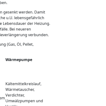
ben.
ten gesenkt werden. Damit
he u.U. lebensgefährlich
ere Lebensdauer der Heizung.
älle. Bei neueren
tieverlängerung verbunden.
g (Gas, Öl, Pellet,
Wärmepumpe
Kältemittelkreislauf,
Wärmetauscher,
Verdichter,
tem
Umwälzpumpen und