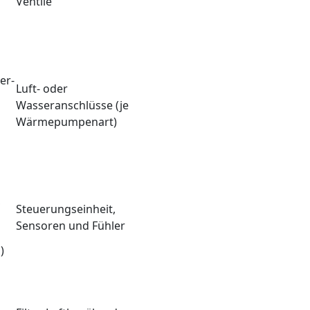
Ventile
er-
Luft- oder
Wasseranschlüsse (je
Wärmepumpenart)
,
Steuerungseinheit,
Sensoren und Fühler
)