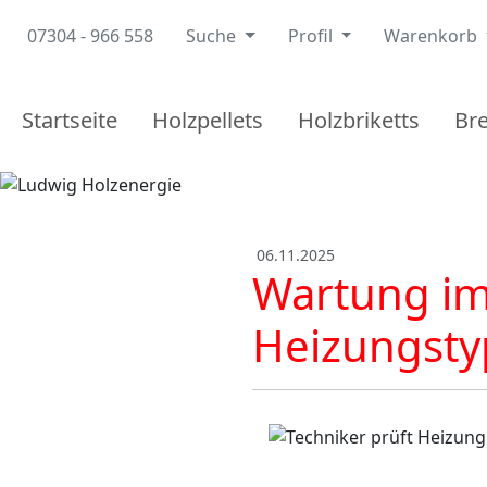
07304 - 966 558
Suche
Profil
Warenkorb
Startseite
Holzpellets
Holzbriketts
Br
06.11.2025
Wartung imm
Heizungsty