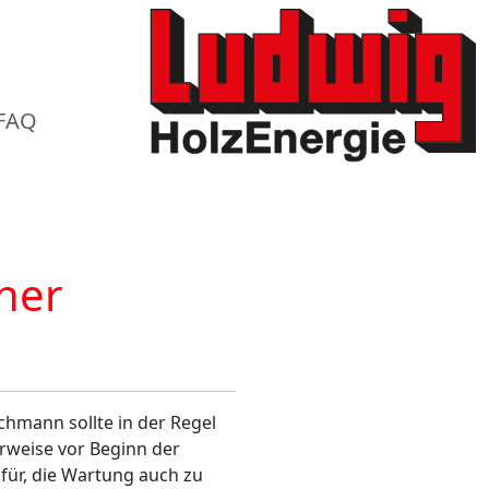
FAQ
her
chmann sollte in der Regel
erweise vor Beginn der
für, die Wartung auch zu