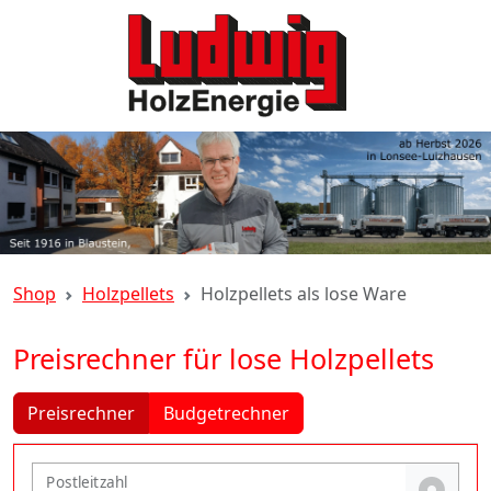
Shop
Holzpellets
Holzpellets als lose Ware
Preisrechner für lose Holzpellets
Preisrechner
Budgetrechner
Postleitzahl