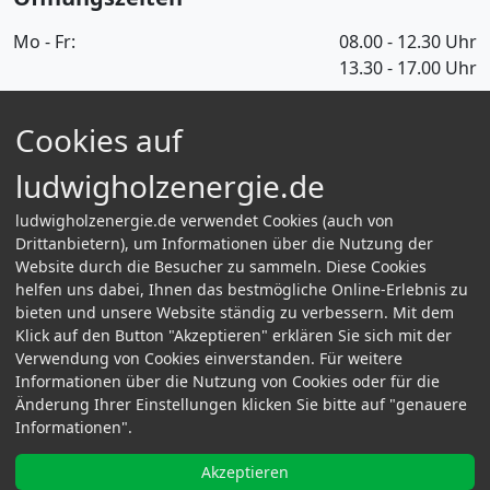
Mo - Fr:
08.00 - 12.30 Uhr
13.30 - 17.00 Uhr
Informationen
Cookies auf
Über Uns
Informationen für Selbstabholer
ludwigholzenergie.de
FAQ
Kontakt
ludwigholzenergie.de verwendet Cookies (auch von
Bestellvorgang & Zahlungsarten
Drittanbietern), um Informationen über die Nutzung der
Website durch die Besucher zu sammeln. Diese Cookies
Versand-/Lieferinformationen
helfen uns dabei, Ihnen das bestmögliche Online-Erlebnis zu
Rechtliches
bieten und unsere Website ständig zu verbessern. Mit dem
Klick auf den Button "Akzeptieren" erklären Sie sich mit der
Impressum
Verwendung von Cookies einverstanden. Für weitere
Datenschutz
Informationen über die Nutzung von Cookies oder für die
AGB
Änderung Ihrer Einstellungen klicken Sie bitte auf "genauere
Vertrag widerrufen
Informationen".
Akzeptieren