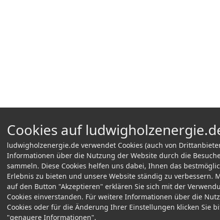
Cookies auf ludwigholzenergie.d
ludwigholzenergie.de verwendet Cookies (auch von Drittanbiete
Informationen über die Nutzung der Website durch die Besuche
sammeln. Diese Cookies helfen uns dabei, Ihnen das bestmöglic
Erlebnis zu bieten und unsere Website ständig zu verbessern. M
auf den Button "Akzeptieren" erklären Sie sich mit der Verwend
Cookies einverstanden. Für weitere Informationen über die Nut
Cookies oder für die Änderung Ihrer Einstellungen klicken Sie bi
"genauere Informationen".