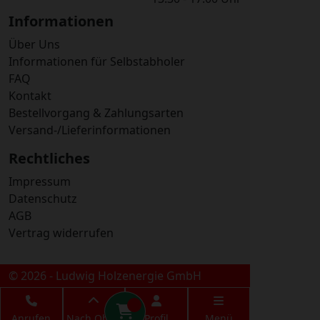
Informationen
Über Uns
Informationen für Selbstabholer
FAQ
Kontakt
Bestellvorgang & Zahlungsarten
Versand-/Lieferinformationen
Rechtliches
Impressum
Datenschutz
AGB
Vertrag widerrufen
© 2026 - Ludwig Holzenergie GmbH
Anrufen
Nach Oben
Profil
Menü