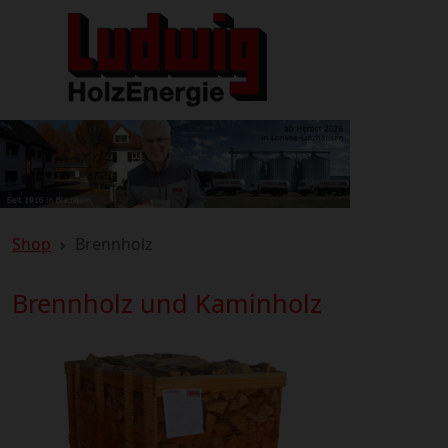
Shop
Brennholz
Brennholz und Kaminholz