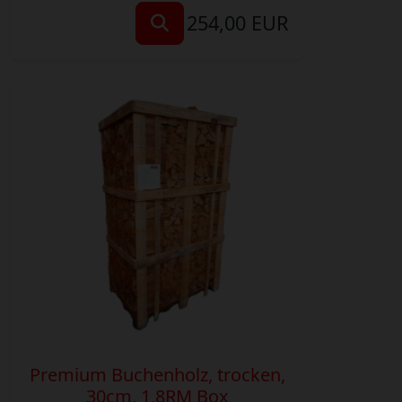
254,00 EUR
Premium Buchenholz, trocken,
30cm, 1,8RM Box