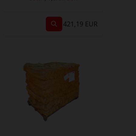
421,19 EUR