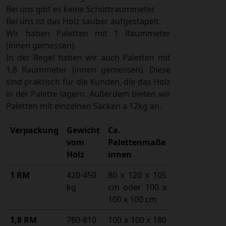
Bei uns gibt es keine Schüttraummeter.
Bei uns ist das Holz sauber aufgestapelt.
Wir haben Paletten mit 1 Raummeter
(innen gemessen).
In der Regel haben wir auch Paletten mit
1,8 Raummeter (innen gemessen). Diese
sind praktisch für die Kunden, die das Holz
in der Palette lagern. Außerdem bieten wir
Paletten mit einzelnen Säcken a 12kg an.
Verpackung
Gewicht
Ca.
vom
Palettenmaße
Holz
innen
1 RM
420-450
80 x 120 x 105
kg
cm oder 100 x
100 x 100 cm
1,8 RM
760-810
100 x 100 x 180